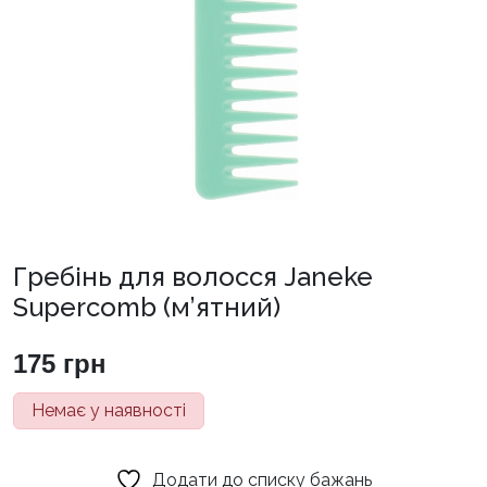
Гребінь для волосся Janeke
Supercomb (м’ятний)
175
грн
Немає у наявності
Додати до списку бажань