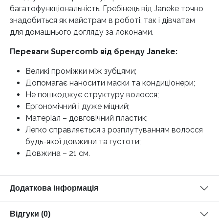
багатофункціональність. Гребінець від Janeke точно
знадобиться як майстрам в роботі, так і дівчатам
для домашнього догляду за локонами.
Переваги Supercomb від бренду Janeke:
Великі проміжки між зубцями;
Допомагає наносити маски та кондиціонери;
Не пошкоджує структуру волосся;
Ергономічний і дуже міцний;
Матеріал – довговічний пластик;
Легко справляється з розплутуванням волосся
будь-якої довжини та густоти;
Довжина – 21 см.
Додаткова інформація
Відгуки (0)