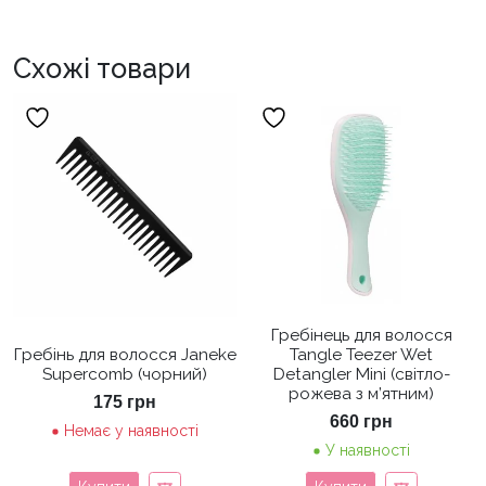
Схожі товари
Гребінець для волосся
Гребінь для волосся Janeke
Tangle Teezer Wet
Supercomb (чорний)
Detangler Mini (світло-
рожева з м’ятним)
175
грн
660
грн
Немає у наявності
У наявності