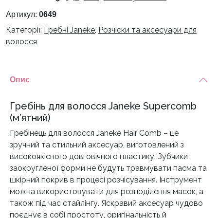
Артикул:
0649
Категорії:
Гребні Janeke
,
Розчіски та аксесуари для
волосся
Опис
Гребінь для волосся Janeke Supercomb
(м’ятний)
Гребінець для волосся Janeke Hair Comb – це
зручний та стильний аксесуар, виготовлений з
високоякісного довговічного пластику. Зубчики
заокругленої форми не будуть травмувати пасма та
шкірний покрив в процесі розчісування. Інструмент
можна використовувати для розподілення масок, а
також під час стайлінгу. Яскравий аксесуар чудово
поєднує в собі простоту, оригінальність й