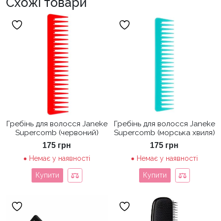
Схожі товари
Гребінь для волосся Janeke
Гребінь для волосся Janeke
Supercomb (червоний)
Supercomb (морська хвиля)
175
грн
175
грн
Немає у наявності
Немає у наявності
Купити
Купити