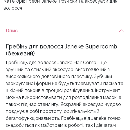
Категорії:
Гребні Janeke
,
Розчіски та аксесуари для
волосся
Опис
Гребінь для волосся Janeke Supercomb
(бежевий)
Гребінець для волосся Janeke Hair Comb – це
зручний та стильний аксесуар, виготовлений з
високоякісного довговічного пластику. Зубчики
заокругленої форми не будуть травмувати пасма та
шкірний покрив в процесі розчісування. Інструмент
можна використовувати для розподілення масок, а
також під час стайлінгу. Яскравий аксесуар чудово
поєднує в собі простоту, оригінальність й
багатофункціональність. Гребінець від Janeke точно
знадобиться як майстрам в роботі, так і дівчатам