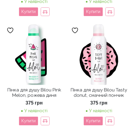
У наявності
У наявності
Купити
Купити
Пінка для душу Bilou Pink
Пінка для душу Bilou Tasty
Melon, рожева диня
donut, смачний пончик
375
грн
375
грн
У наявності
У наявності
Купити
Купити