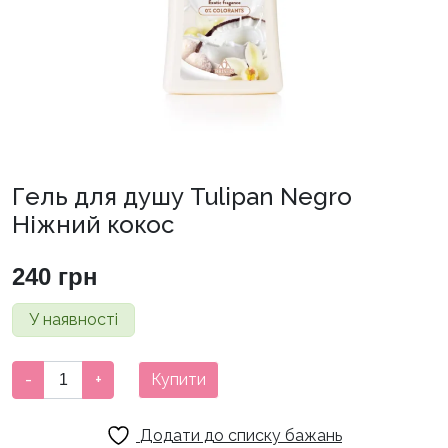
Гель для душу Tulipan Negro
Ніжний кокос
240
грн
У наявності
Гель
-
+
Купити
для
душу
Додати до списку бажань
Tulipan