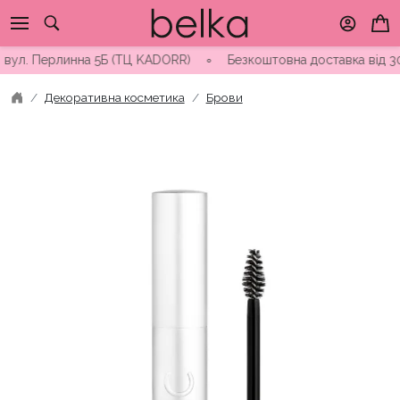
Skip
to
content
вул. Перлинна 5Б (ТЦ KADORR) ∘ Безкоштовна доставка від 3000
Декоративна косметика
Брови