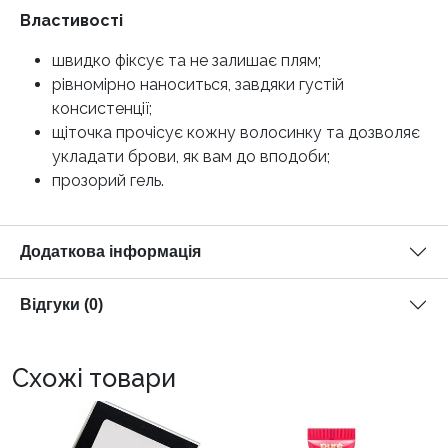
Властивості
швидко фіксує та не залишає плям;
рівномірно наноситься, завдяки густій
консистенції;
щіточка прочісує кожну волосинку та дозволяє
укладати брови, як вам до вподоби;
прозорий гель.
Додаткова інформація
Відгуки (0)
Схожі товари