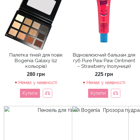
Палетка тіней для повік
Відновлюючий бальзам для
Bogenia Galaxy (12
губ Pure Paw Paw Ointment
кольорів)
– Strawberry (полуниця)
280
грн
225
грн
Немає у наявності
Немає у наявності
Купити
Купити