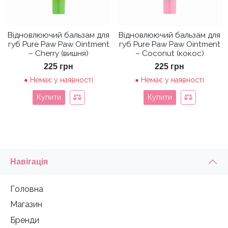
Відновлюючий бальзам для
Відновлюючий бальзам для
губ Pure Paw Paw Ointment
губ Pure Paw Paw Ointment
– Cherry (вишня)
– Coconut (кокос)
225
грн
225
грн
Немає у наявності
Немає у наявності
Купити
Купити
Навігація
Головна
Магазин
Бренди