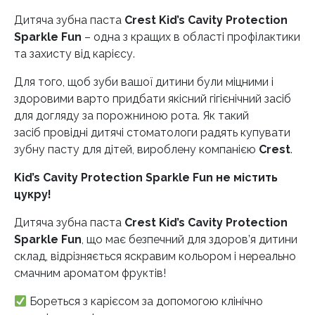
Дитяча зубна паста
Crest Kid’s Cavity Protection
Sparkle Fun
– одна з кращих в області профілактики
та захисту від карієсу.
Для того, щоб зуби вашої дитини були міцними і
здоровими варто придбати якісний гігієнічний засіб
для догляду за порожниною рота. Як такий
засіб провідні дитячі стоматологи радять купувати
зубну пасту для дітей, вироблену компанією
Crest
.
Kid’s Cavity Protection Sparkle Fun не містить
цукру!
Дитяча зубна паста
Crest Kid’s Cavity Protection
Sparkle Fun
, що має безпечний для здоров’я дитини
склад, відрізняється яскравим кольором і нереально
смачним ароматом фруктів!
Бореться з карієсом за допомогою клінічно