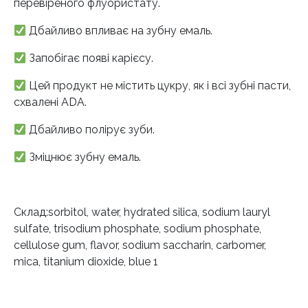
перевіреного флуористату.
Дбайливо впливає на зубну емаль.
Запобігає появі карієсу.
Цей продукт не містить цукру, як і всі зубні пасти,
схвалені ADA.
Дбайливо полірує зуби.
Зміцнює зубну емаль.
Склад:sorbitol, water, hydrated silica, sodium lauryl
sulfate, trisodium phosphate, sodium phosphate,
cellulose gum, flavor, sodium saccharin, carbomer,
mica, titanium dioxide, blue 1