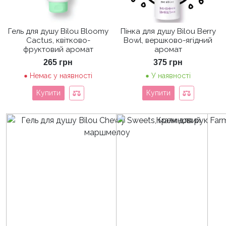
Гель для душу Bilou Bloomy
Пінка для душу Bilou Berry
Cactus, квітково-
Bowl, вершково-ягідний
фруктовий аромат
аромат
265
грн
375
грн
Немає у наявності
У наявності
Купити
Купити