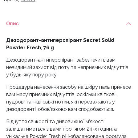
Опис
Дезодорант-антиперспірант Secret Solid
Powder Fresh, 76 g
Дезодорант-антиперспірант забезпечить вам
невидимий захист від поту та неприємних відчуттів
у будь-яку пору року.
Процедура нанесення засобу на шкіру пахв принесе
вам масу приємних відчуттів, оскільки квіткові,
пудрові та інші свіжі нотки, які переважають у
дезодоранті, обов’язково вам сподобаються.
Відчуття свіжості та дивовижної м’якості
залишатиметься з вами протягом 24-х годин, а
унікальна Powder Fresh рН-збалансована формула