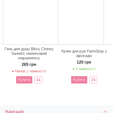
Гель для душу Bilou Chewy
Крем для рук FarmStay з
Sweets, малиновий
авокадо
маршмелоу
120
грн
265
грн
У наявності
Немає у наявності
Купити
Купити
Навігація