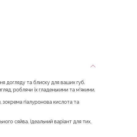
ня догляду та блиску для ваших губ.
яд, роблячи їх гладенькими та м’якими.
, зокрема гіалуронова кислота та
ного сяйва. Ідеальний варіант для тих,