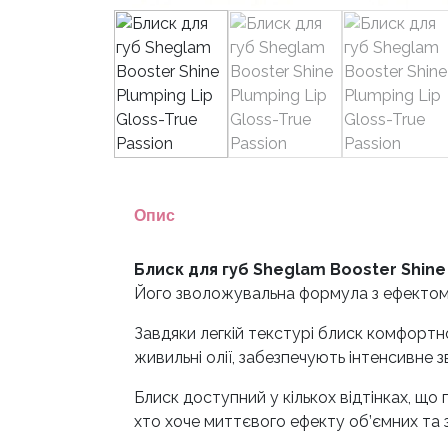
Опис
Блиск для губ Sheglam Booster Shine
Його зволожувальна формула з ефектом о
Завдяки легкій текстурі блиск комфортн
живильні олії, забезпечують інтенсивне
Блиск доступний у кількох відтінках, що
хто хоче миттєвого ефекту об’ємних та 