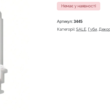
ціна:
ціна:
Немає у наявності
420 грн.
300 г
Артикул:
3445
Категорії:
SALE
,
Губи
,
Декор