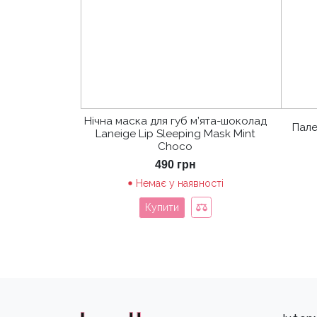
Нічна маска для губ м’ята-шоколад
Пале
Laneige Lip Sleeping Mask Mint
Choco
490
грн
Немає у наявності
Купити