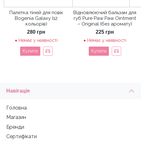
Палетка тіней для повік
Відновлюючий бальзам для
Bogenia Galaxy (12
губ Pure Paw Paw Ointment
кольорів)
– Original (без аромату)
280
грн
225
грн
Немає у наявності
Немає у наявності
Купити
Купити
Навігація
Головна
Магазин
Бренди
Сертифікати