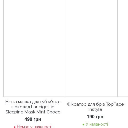
Нічна маска для губ м’ята-
Фіксатор для брів TopFace
шоколад Laneige Lip
Instyle
Sleeping Mask Mint Choco
190
грн
490
грн
У наявності
Немає у наявності