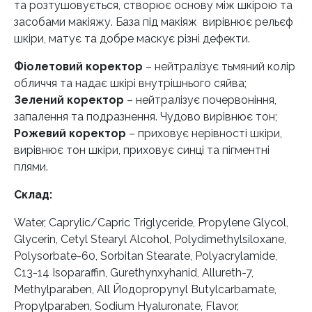
та розтушовується, створює основу між шкірою та
засобами макіяжу. База під макіяж вирівнює рельєф
шкіри, матує та добре маскує різні дефекти.
Фіолетовий коректор
– нейтралізує тьмяний колір
обличчя та надає шкірі внутрішнього сяйва;
Зелений коректор
– нейтралізує почервоніння,
запалення та подразнення. Чудово вирівнює тон;
Рожевий коректор
– приховує нерівності шкіри,
вирівнює тон шкіри, приховує синці та пігментні
плями.
Склад:
Water, Caprylic/Capric Triglyceride, Propylene Glycol,
Glycerin, Cetyl Stearyl Alcohol, Polydimethylsiloxane,
Polysorbate-60, Sorbitan Stearate, Polyacrylamide,
C13-14 Isoparaffin, Gurethynxyhanid, Allureth-7,
Methylparaben, All Йодоpropynyl Butylcarbamate,
Propylparaben, Sodium Hyaluronate, Flavor,