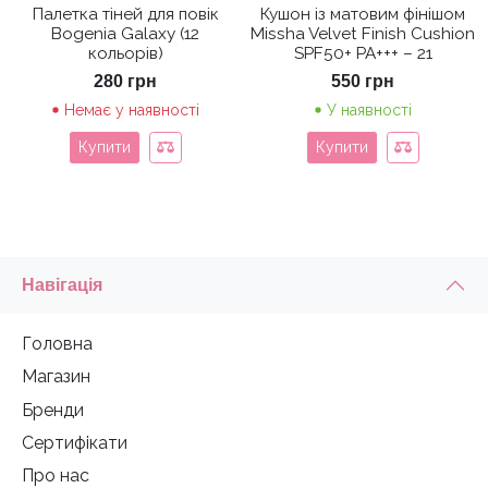
Палетка тіней для повік
Кушон із матовим фінішом
Bogenia Galaxy (12
Missha Velvet Finish Cushion
кольорів)
SPF50+ PA+++ – 21
280
грн
550
грн
Немає у наявності
У наявності
Купити
Купити
Навігація
Головна
Магазин
Бренди
Сертифікати
Про нас