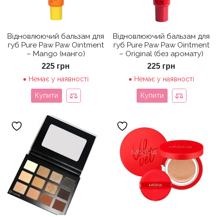
Відновлюючий бальзам для
Відновлюючий бальзам для
губ Pure Paw Paw Ointment
губ Pure Paw Paw Ointment
– Mango (манго)
– Original (без аромату)
225
грн
225
грн
Немає у наявності
Немає у наявності
Купити
Купити