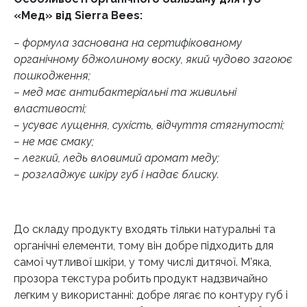
«Мед» від Sierra Bees:
– формула заснована на сертифікованому
органічному бджолиному воску, який чудово загоює
пошкодження;
– мед має антибактеріальні та живильні
властивості;
– усуває лущення, сухість, відчуття стягнутості;
– не має смаку;
– легкий, ледь вловимий аромат меду;
– розгладжує шкіру губ і надає блиску.
До складу продукту входять тільки натуральні та
органічні елементи, тому він добре підходить для
самої чутливої шкіри, у тому числі дитячої. М’яка,
прозора текстура робить продукт надзвичайно
легким у використанні: добре лягає по контуру губ і