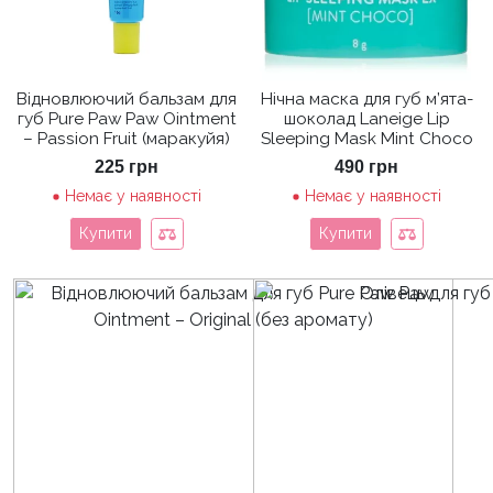
Відновлюючий бальзам для
Нічна маска для губ м’ята-
губ Pure Paw Paw Ointment
шоколад Laneige Lip
– Passion Fruit (маракуйя)
Sleeping Mask Mint Choco
225
грн
490
грн
Немає у наявності
Немає у наявності
Купити
Купити