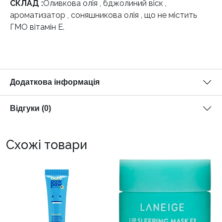
СКЛАД :
Оливкова олія , бджолиний віск ,
ароматизатор , соняшникова олія , що не містить
ГМО вітамін Е.
Додаткова інформація
Відгуки (0)
Схожі товари