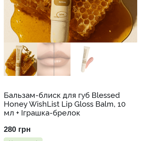
Бальзам-блиск для губ Blessed
Honey WishList Lip Gloss Balm, 10
мл + Іграшка-брелок
280
грн