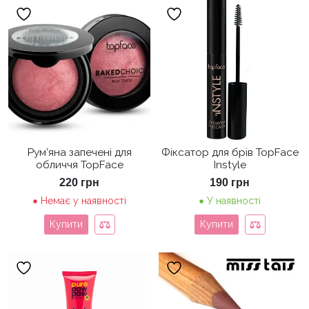
Рум’яна запечені для
Фіксатор для брів TopFace
обличчя TopFace
Instyle
220
грн
190
грн
Немає у наявності
У наявності
Купити
Купити