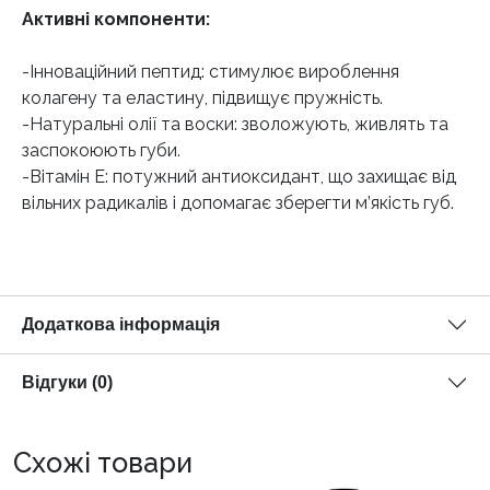
Активні компоненти:
-Інноваційний пептид: стимулює вироблення
колагену та еластину, підвищує пружність.
-Натуральні олії та воски: зволожують, живлять та
заспокоюють губи.
-Вітамін Е: потужний антиоксидант, що захищає від
вільних радикалів і допомагає зберегти м’якість губ.
Додаткова інформація
Відгуки (0)
Схожі товари