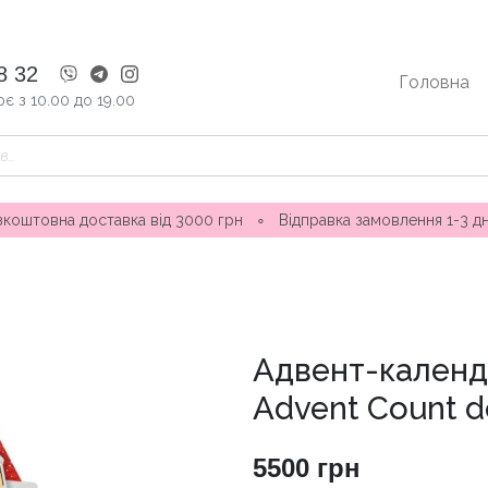
8 32
Головна
є з 10.00 до 19.00
вка від 3000 грн
∘
Відправка замовлення 1-3 дні ∘ Магазини 
Адвент-календар
Advent Count d
5500
грн