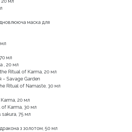
 20 мл
л
 відновлююча маска для
 мл
 70 мл
 , 20 мл
he Ritual of Karma, 20 мл
ія – Savage Garden
e Ritual of Namaste, 30 мл
f Karma, 20 мл
l of Karma, 30 мл
 sakura, 75 мл
 дракона з золотом, 50 мл