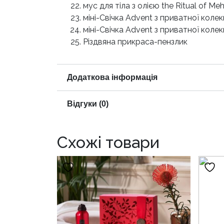
мус для тіла з олією the Ritual of Meh
міні-Свічка Advent з приватної колек
міні-Свічка Advent з приватної колек
Різдвяна прикраса-пензлик
Додаткова інформація
Відгуки (0)
Схожі товари