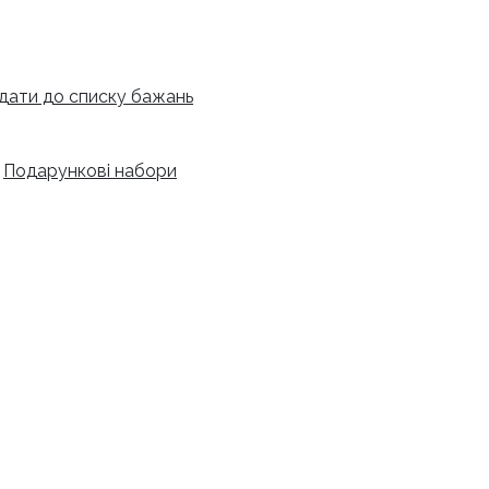
дати до списку бажань
,
Подарункові набори