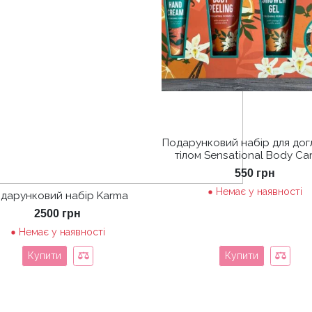
Подарунковий набір для дог
тілом Sensational Body Car
550
грн
Немає у наявності
дарунковий набір Karma
2500
грн
Немає у наявності
Купити
Купити