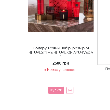
Подарунковий набір, розмір М
RITUALS “THE RITUAL OF AYURVEDA
“
2500
грн
По
Немає у наявності
Купити