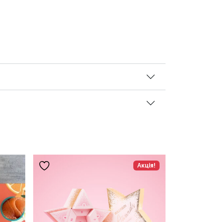
Акція!