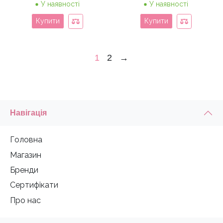
У наявності
У наявності
Купити
Купити
1
2
→
Навігація
Головна
Магазин
Бренди
Сертифікати
Про нас