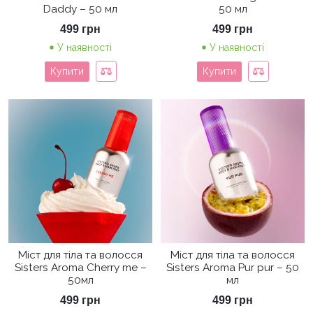
Daddy – 50 мл
50 мл
499
грн
499
грн
У наявності
У наявності
Купити
Купити
Міст для тіла та волосся
Міст для тіла та волосся
Sisters Aroma Cherry me –
Sisters Aroma Pur pur – 50
50мл
мл
499
грн
499
грн