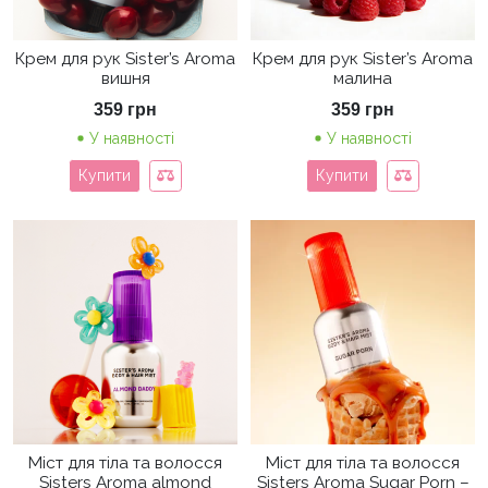
Крем для рук Sister’s Aroma
Крем для рук Sister’s Aroma
вишня
малина
359
грн
359
грн
У наявності
У наявності
Купити
Купити
Міст для тіла та волосся
Міст для тіла та волосся
Sisters Aroma almond
Sisters Aroma Sugar Porn –