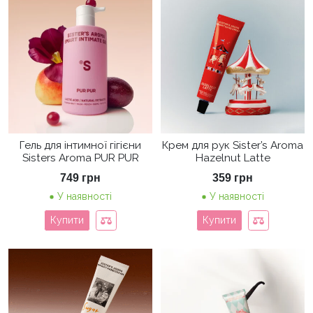
Гель для інтимної гігієни
Крем для рук Sister’s Aroma
Sisters Aroma PUR PUR
Hazelnut Latte
749
грн
359
грн
У наявності
У наявності
Купити
Купити