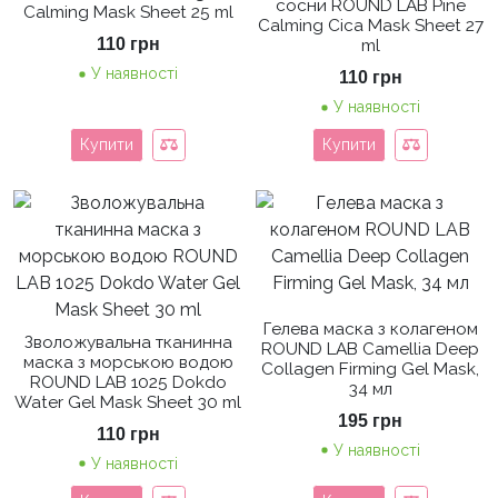
сосни ROUND LAB Pine
Calming Mask Sheet 25 ml
Calming Cica Mask Sheet 27
110
грн
ml
У наявності
110
грн
У наявності
Купити
Купити
Гелева маска з колагеном
Зволожувальна тканинна
ROUND LAB Camellia Deep
маска з морською водою
Collagen Firming Gel Mask,
ROUND LAB 1025 Dokdo
34 мл
Water Gel Mask Sheet 30 ml
195
грн
110
грн
У наявності
У наявності