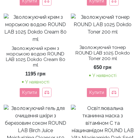
Купити
Купити
Зволожуючий тонер
Зволожуючий крем з
ROUND LAB 1025 Dokdo
морською водою ROUND
Toner 200 ml
LAB 1025 Dokdo Cream 80
ml
650
грн
1195
грн
У наявності
У наявності
Купити
Купити