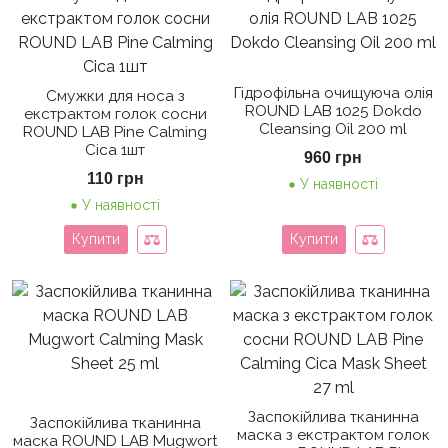
Гідрофільна очищуюча олія
Смужки для носа з
ROUND LAB 1025 Dokdo
екстрактом голок сосни
Cleansing Oil 200 ml
ROUND LAB Pine Calming
Cica 1шт
960
грн
110
грн
У наявності
У наявності
Купити
Купити
Заспокійлива тканинна
Заспокійлива тканинна
маска з екстрактом голок
маска ROUND LAB Mugwort