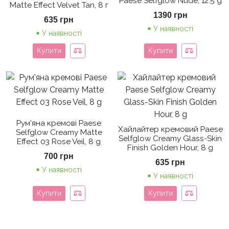
Paese Selfglow Nude, 12.5 g
Matte Effect Velvet Tan, 8 г
1390
грн
635
грн
У наявності
У наявності
Купити
Купити
Рум’яна кремові Paese
Хайлайтер кремовий Paese
Selfglow Creamy Matte
Selfglow Creamy Glass-Skin
Effect 03 Rose Veil, 8 g
Finish Golden Hour, 8 g
700
грн
635
грн
У наявності
У наявності
Купити
Купити