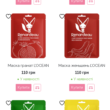
Купити
Купити
Маска гранат L’OCEAN
Маска женьшень L’OCEAN
110
грн
110
грн
У наявності
У наявності
Купити
Купити