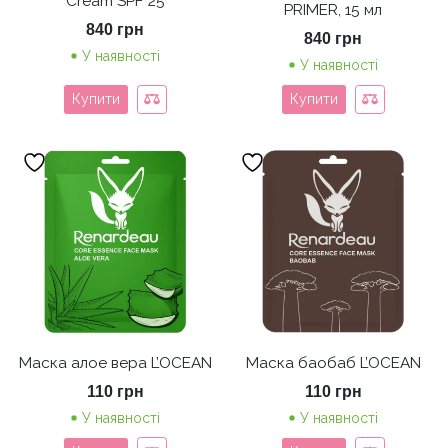
Cream SPF 25
PRIMER, 15 мл
840
грн
840
грн
У наявності
У наявності
Купити
Купити
Маска алое вера L’OCEAN
Маска баобаб L’OCEAN
110
грн
110
грн
У наявності
У наявності