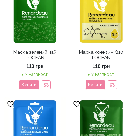
Маска зелений чай
Маска коензим Q10
L’OCEAN
L’OCEAN
110
грн
110
грн
У наявності
У наявності
Купити
Купити