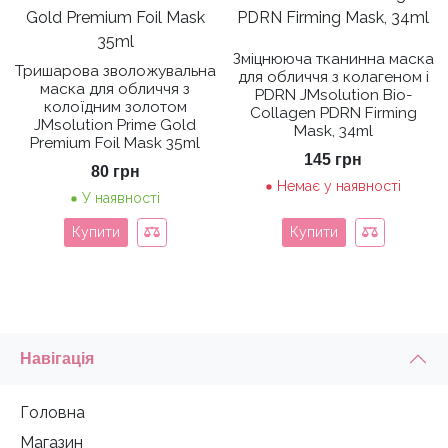
Зміцнююча тканинна маска
Тришарова зволожувальна
для обличчя з колагеном і
маска для обличчя з
PDRN JMsolution Bio-
колоїдним золотом
Collagen PDRN Firming
JMsolution Prime Gold
Mask, 34ml
Premium Foil Mask 35ml
145
грн
80
грн
Немає у наявності
У наявності
Купити
Купити
Навігація
Головна
Магазин