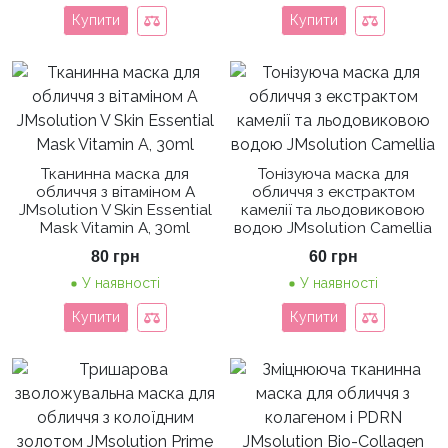
Купити
Купити
Тканинна маска для
Тонізуюча маска для
обличчя з вітаміном А
обличчя з екстрактом
JMsolution V Skin Essential
камелії та льодовиковою
Mask Vitamin A, 30ml
водою JMsolution Camellia
80
грн
60
грн
У наявності
У наявності
Купити
Купити