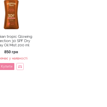
ian tropic Glowing
ection 30 SPF Dry
ay Oil Mist 200 ml
850
грн
емає у наявності
Купити