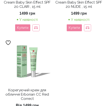
Cream Baby Skin Effect SPF
Cream Baby Skin Effect SPF
20 CLAIR , 15 ml
20 NUDE , 15 ml
1499
грн
1499
грн
У наявності
У наявності
Купити
Купити
Корегуючий крем для
обличчя Erborian СС Red
Correct
Від
1499
грн