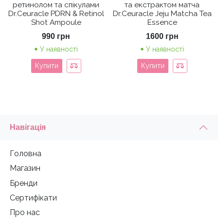
ретинолом та спікулами
та екстрактом матча
Dr.Ceuracle PDRN & Retinol
Dr.Ceuracle Jeju Matcha Tea
Shot Ampoule
Essence
990
грн
1600
грн
У наявності
У наявності
Купити
Купити
Навігація
Головна
Магазин
Бренди
Сертифікати
Про нас