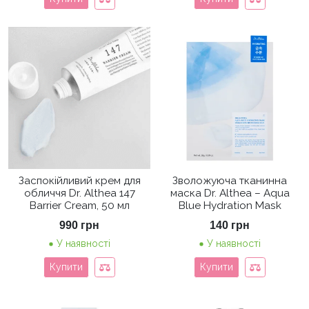
Заспокійливий крем для
Зволожуюча тканинна
обличчя Dr. Althea 147
маска Dr. Althea – Aqua
Barrier Cream, 50 мл
Blue Hydration Mask
990
грн
140
грн
У наявності
У наявності
Купити
Купити