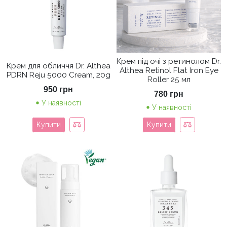
Крем під очі з ретинолом Dr.
Крем для обличчя Dr. Althea
Althea Retinol Flat Iron Eye
PDRN Reju 5000 Cream, 20g
Roller 25 мл
950
грн
780
грн
У наявності
У наявності
Купити
Купити