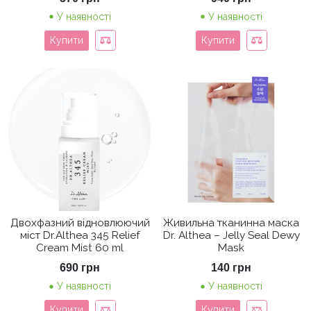
У наявності
У наявності
Купити
Купити
Двохфазний відновлюючий
Живильна тканинна маска
міст Dr.Althea 345 Relief
Dr. Althea – Jelly Seal Dewy
Cream Mist 60 ml
Mask
690
грн
140
грн
У наявності
У наявності
Купити
Купити