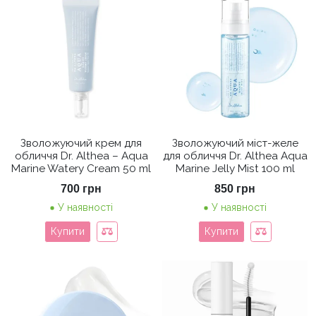
Зволожуючий крем для
Зволожуючий міст-желе
обличчя Dr. Althea – Aqua
для обличчя Dr. Althea Aqua
Marine Watery Cream 50 ml
Marine Jelly Mist 100 ml
700
грн
850
грн
У наявності
У наявності
Купити
Купити