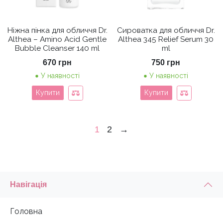
Ніжна пінка для обличчя Dr.
Сироватка для обличчя Dr.
Althea – Amino Acid Gentle
Althea 345 Relief Serum 30
Bubble Cleanser 140 ml
ml
670
грн
750
грн
У наявності
У наявності
Купити
Купити
1
2
→
Навігація
Головна