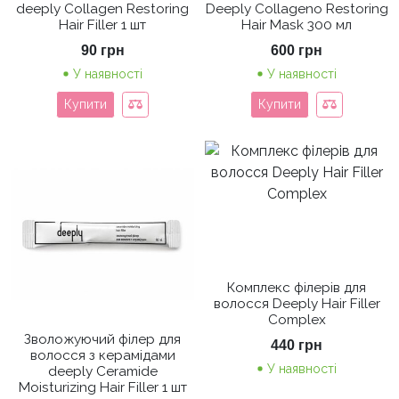
deeply Collagen Restoring
Deeply Collageno Restoring
Hair Filler 1 шт
Hair Mask 300 мл
90
грн
600
грн
У наявності
У наявності
Купити
Купити
Комплекс філерів для
волосся Deeply Hair Filler
Complex
Зволожуючий філер для
440
грн
волосся з керамідами
У наявності
deeply Ceramide
Moisturizing Hair Filler 1 шт