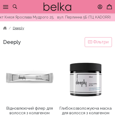
Skip
to
content
кт Князя Ярослава Мудрого 25, вул. Перлинна 5Б (ТЦ KADORR) ∘
Deeply
Deeply
Фільтри
Відновлюючий філер для
Глибокозволожуюча маска
волосся з колагеном
для волосся з колагеном