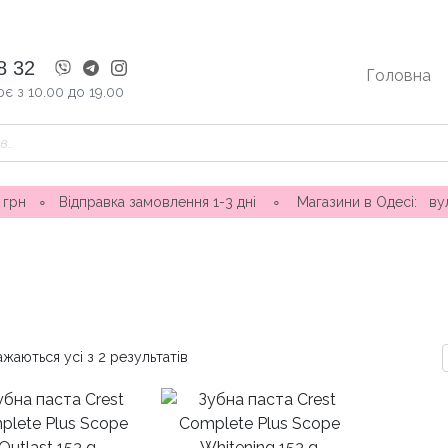
8 32
Головна
є з 10.00 до 19.00
а замовлення 1-3 дні ∘ Магазини в Одесі: вул. Ніни Строкатої 
жаються усі з 2 результатів