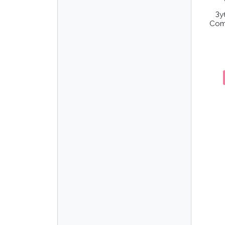
Зу
Com